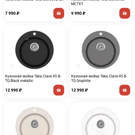
MCTXT
7 990
₽
9 990
₽
Кухонная мойка Teka Clave 45 B-
Кухонная мойка Teka Clave 45 B-
TQ Black metallic
TQ Graphite
12 990
₽
12 990
₽