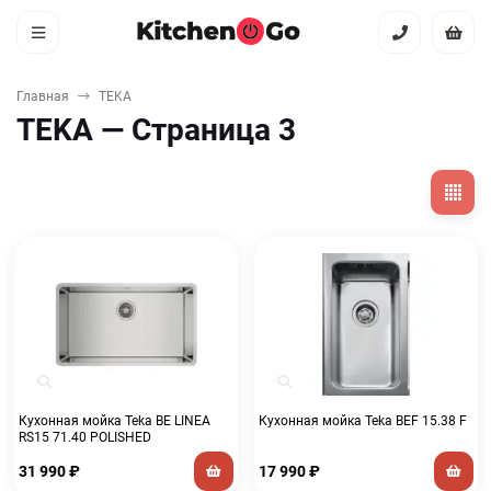
Главная
TEKA
TEKA — Страница 3
Кухонная мойка Teka BE LINEA
Кухонная мойка Teka BEF 15.38 F
RS15 71.40 POLISHED
31 990
₽
17 990
₽