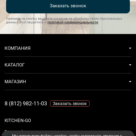
Заказать звонок
Нажимая на кнопку, вы даете согласие на обработку своих персональных
данных и соглашаетесь с
политикой конфиденциальности
КОМПАНИЯ
КАТАЛОГ
МАГАЗИН
8 (812) 982-11-03
Заказать звонок
KITCHEN-GO
Ваш комфорт - дело техники.