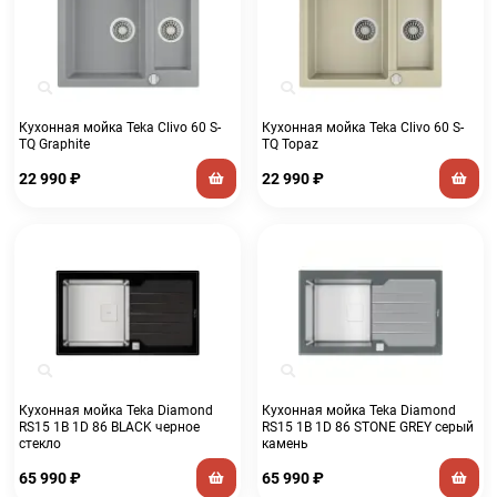
Кухонная мойка Teka Clivo 60 S-
Кухонная мойка Teka Clivo 60 S-
TQ Graphite
TQ Topaz
22 990
₽
22 990
₽
Кухонная мойка Teka Diamond
Кухонная мойка Teka Diamond
RS15 1B 1D 86 BLACK черное
RS15 1B 1D 86 STONE GREY серый
стекло
камень
65 990
₽
65 990
₽