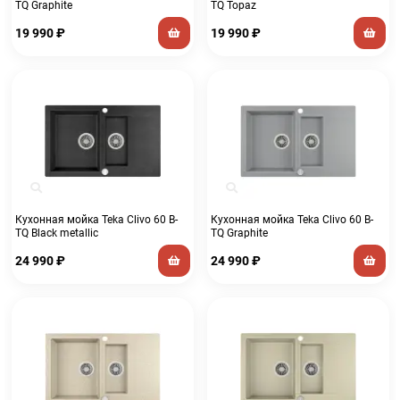
TQ Graphite
TQ Topaz
19 990
₽
19 990
₽
Кухонная мойка Teka Clivo 60 B-
Кухонная мойка Teka Clivo 60 B-
TQ Black metallic
TQ Graphite
24 990
₽
24 990
₽