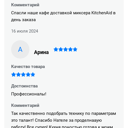
Комментарий
Спасли наше кафе доставкой миксера KitchenAid в
день заказа
16 июля 2024
А
Арина
Качество товара
Достоинства
Профессионалы!
Комментарий
Так качественно подобрать технику по параметрам
это талант! Спасибо Нателе за проделнааую
работу! Все супер! Кухня поностью готова к моим