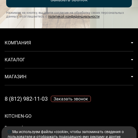
Нажимая на кнопку, вы даете согласие на обработку своих персональных
данных и соглашаетесь с
политикой конфиденциальности
КОМПАНИЯ
КАТАЛОГ
МАГАЗИН
8 (812) 982-11-03
Заказать звонок
KITCHEN-GO
Ваш комфорт - дело техники.
Мы используем файлы «cookie», чтобы запоминать сведения о
пользователе и отображать подходящую ему рекламу и другие