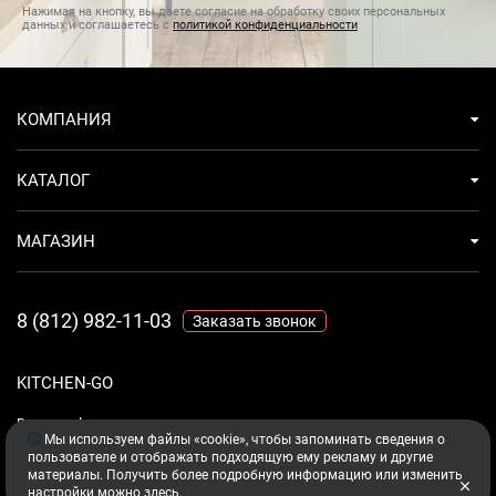
Нажимая на кнопку, вы даете согласие на обработку своих персональных
данных и соглашаетесь с
политикой конфиденциальности
КОМПАНИЯ
КАТАЛОГ
МАГАЗИН
8 (812) 982-11-03
Заказать звонок
KITCHEN-GO
Ваш комфорт - дело техники.
Мы используем файлы «cookie», чтобы запоминать сведения о
пользователе и отображать подходящую ему рекламу и другие
материалы. Получить более подробную информацию или изменить
настройки можно
здесь
.