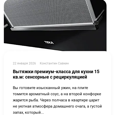
22 января 2026
Константин Савкин
Вытяжки премиум-класса для кухни 15
кв.м: сенсорные с рециркуляцией
Вы готовите изысканный ужин, на плите
томится ароматный соус, а на второй конфорке
жарится рыба. Через полчаса в квартире царит
не уютная атмосфера домашнего очага, а густой
запах, который...