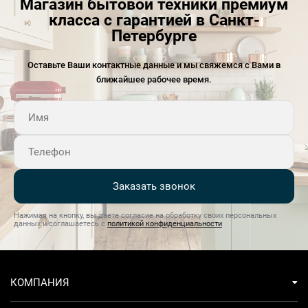
Магазин бытовой техники премиум
класса с гарантией в Санкт-
Петербурге
Оставьте Ваши контактные данные и мы свяжемся с Вами в
ближайшее рабочее время.
Заказать звонок
Нажимая на кнопку, вы даете согласие на обработку своих персональных
данных и соглашаетесь с
политикой конфиденциальности
КОМПАНИЯ