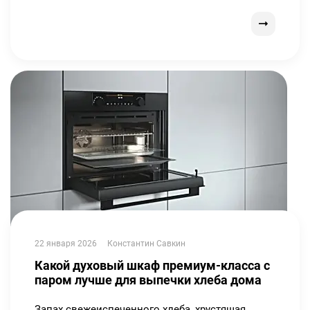
22 января 2026
Константин Савкин
Какой духовый шкаф премиум-класса с
паром лучше для выпечки хлеба дома
Запах свежеиспеченного хлеба, хрустящая