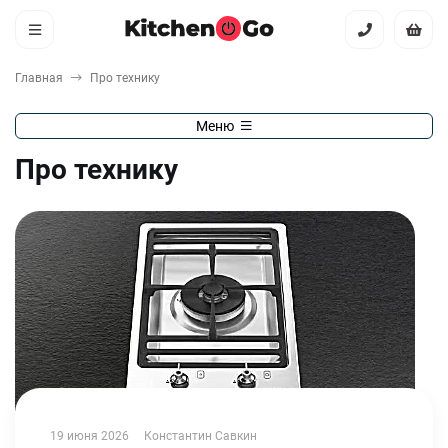
Главная
Про технику
Меню
Про технику
19 июня 2026
Константин Савкин