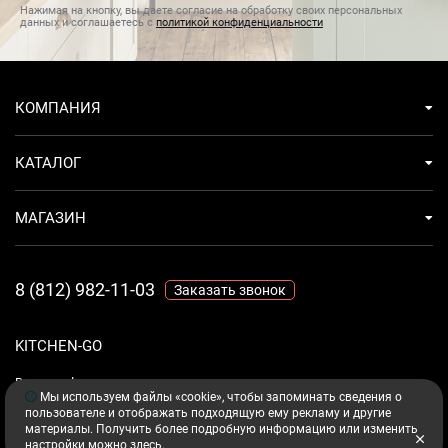
Нажимая на кнопку, вы даете согласие на обработку своих персональных
данных и соглашаетесь с
политикой конфиденциальности
КОМПАНИЯ
КАТАЛОГ
МАГАЗИН
8 (812) 982-11-03
Заказать звонок
KITCHEN-GO
Ваш комфорт - дело техники.
Мы используем файлы «cookie», чтобы запоминать сведения о
пользователе и отображать подходящую ему рекламу и другие
материалы. Получить более подробную информацию или изменить
настройки можно
здесь
.