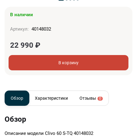
В наличии
Артикул:
40148032
22 990
₽
В корзину
Обзор
Характеристики
Отзывы
0
Обзор
Описание модели
Clivo 60 S-TQ 40148032