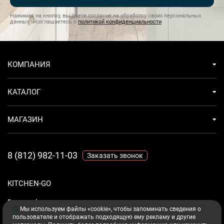
Нажимая на кнопку, вы даете согласие на обработку своих персональных
данных и соглашаетесь с
политикой конфиденциальности
КОМПАНИЯ
КАТАЛОГ
МАГАЗИН
8 (812) 982-11-03
Заказать звонок
KITCHEN-GO
Ваш комфорт - дело техники.
Мы используем файлы «cookie», чтобы запоминать сведения о
пользователе и отображать подходящую ему рекламу и другие