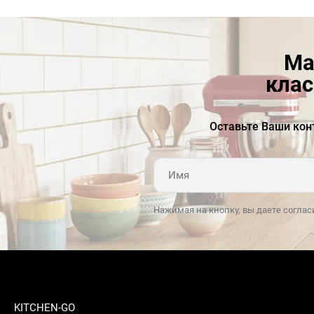
Ма
клас
Оставьте Ваши кон
Нажимая на кнопку, вы даете соглас
KITCHEN-GO