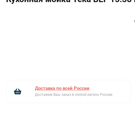
Перелив
Полированная нержавеющая сталь
Установка вровень со столешницей
Доставка по всей России
Доставим Ваш заказ в любой регион России