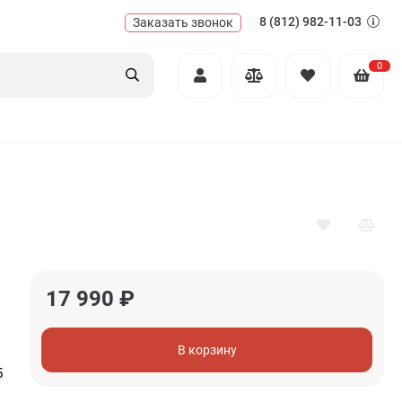
8 (812) 982-11-03
Заказать звонок
0
17 990
₽
В корзину
5