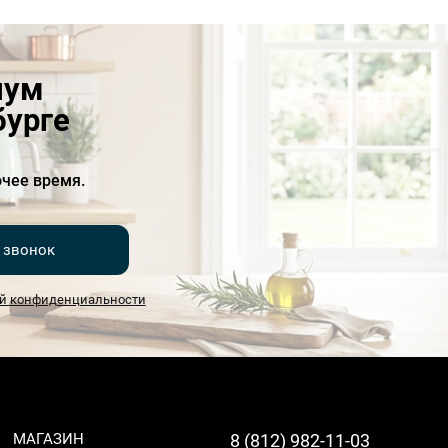
иум
бурге
чее время.
 звонок
й конфиденциальности
МАГАЗИН
8 (812) 982-11-03