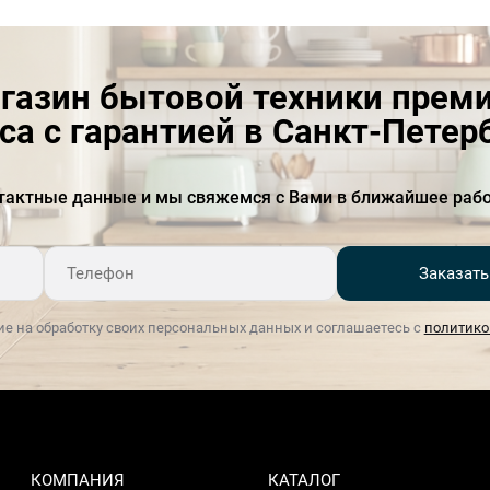
газин бытовой техники прем
са с гарантией в Санкт-Петер
тактные данные и мы свяжемся с Вами в ближайшее рабо
Заказать
ие на обработку своих персональных данных и соглашаетесь с
политико
КОМПАНИЯ
КАТАЛОГ