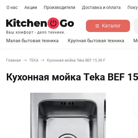
О нас
Акции
Производители
Доставка и оплата
Поку
Каталог
Ваш комфорт - дело техники.
Малая бытовая техника
Крупная бытовая техника
М
Главная
TEKA
Кухонная мойка Teka BEF 15.38 F
Кухонная мойка Teka BEF 15