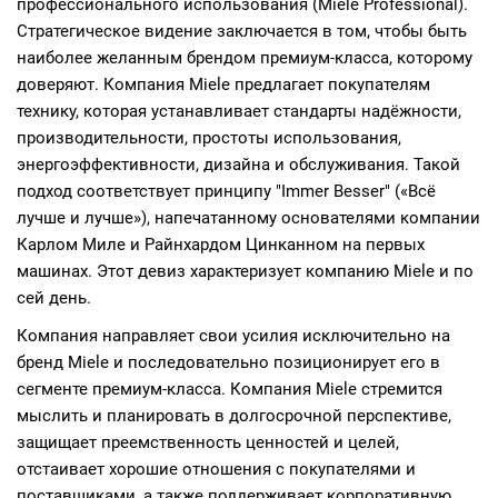
профессионального использования (Miele Professional).
Стратегическое видение заключается в том, чтобы быть
наиболее желанным брендом премиум-класса, которому
доверяют. Компания Miele предлагает покупателям
технику, которая устанавливает стандарты надёжности,
производительности, простоты использования,
энергоэффективности, дизайна и обслуживания. Такой
подход соответствует принципу "Immer Besser" («Всё
лучше и лучше»), напечатанному основателями компании
Карлом Миле и Райнхардом Цинканном на первых
машинах. Этот девиз характеризует компанию Miele и по
сей день.
Компания направляет свои усилия исключительно на
бренд
Miele
и последовательно позиционирует его в
сегменте премиум-класса. Компания Miele стремится
мыслить и планировать в долгосрочной перспективе,
защищает преемственность ценностей и целей,
отстаивает хорошие отношения с покупателями и
поставщиками, а также поддерживает корпоративную