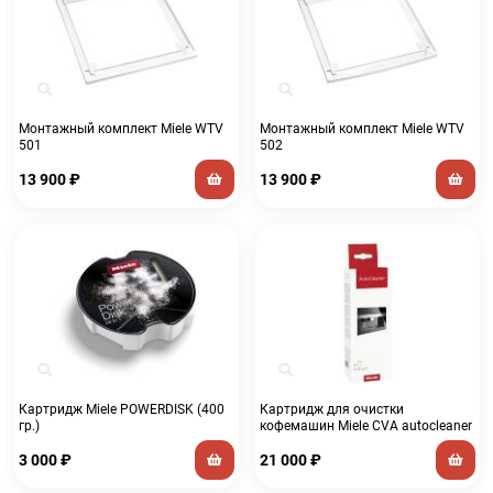
Монтажный комплект Miele WTV
Монтажный комплект Miele WTV
501
502
13 900
₽
13 900
₽
Картридж Miele POWERDISK (400
Картридж для очистки
гр.)
кофемашин Miele CVA autocleaner
3 000
₽
21 000
₽