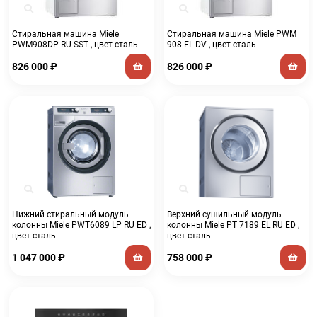
Стиральная машина Miele
Стиральная машина Miele PWM
PWM908DP RU SST , цвет сталь
908 EL DV , цвет сталь
826 000
₽
826 000
₽
Нижний стиральный модуль
Верхний сушильный модуль
колонны Miele PWT6089 LP RU ED ,
колонны Miele PT 7189 EL RU ED ,
цвет сталь
цвет сталь
1 047 000
₽
758 000
₽