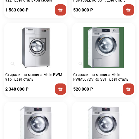
922 , цвет стальной серый
PDR908EL RU SST , цвет сталь
1 583 000
₽
530 000
₽
Стиральная машина Miele PWM
Стиральная машина Miele
916 , цвет сталь
PWM507DV RU SST , цвет сталь
2 348 000
₽
520 000
₽