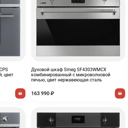
VCPS
Духовой шкаф Smeg SF4303WMCX
, цвет
комбинированный с микроволновой
печью, цвет нержавеющая сталь
163 990
₽