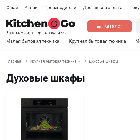
О нас
Акции
Производители
Доставка и оплата
Поку
Каталог
Ваш комфорт - дело техники.
Малая бытовая техника
Крупная бытовая техника
М
Главная
Крупная бытовая техника
Духовые шкафы
Духовые шкафы