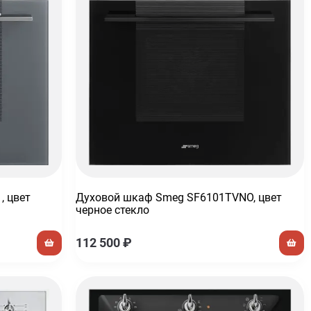
, цвет
Духовой шкаф Smeg SF6101TVNO, цвет
черное стекло
112 500
₽