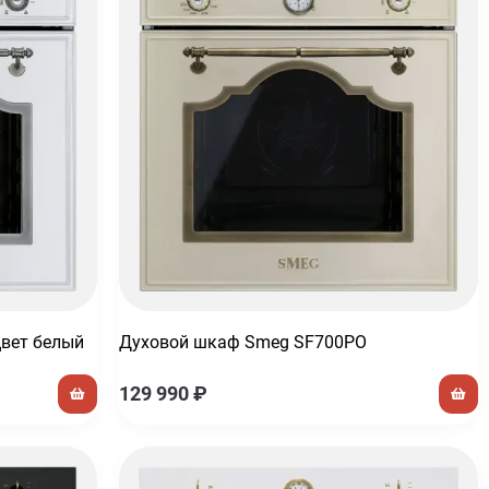
вет белый
Духовой шкаф Smeg SF700PO
129 990
₽