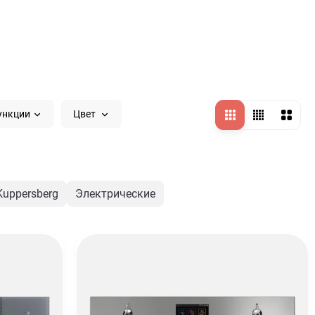
ункции
Цвет
Kuppersberg
Электрические