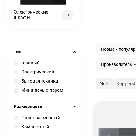
Электрические
шкафы
Новые и популя
Тип
газовый
Производитель
Электрический
Бытовая техника
Neff
Kuppers
Мини-печь с паром
Размерность
Полноразмерный
Компактный