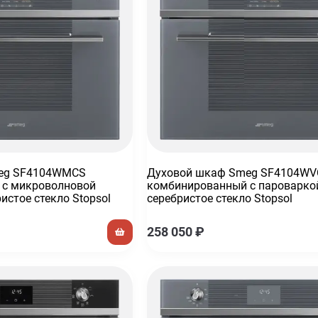
eg SF4104WMCS
Духовой шкаф Smeg SF4104W
 с микроволновой
комбинированный с пароваркой
истое стекло Stopsol
серебристое стекло Stopsol
258 050
₽