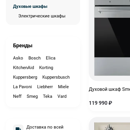
Духовые шкафы
Электрические шкафы
Бренды
Asko
Bosch
Elica
KitchenAid
Korting
Kuppersberg
Kuppersbusch
La Pavoni
Liebherr
Miele
Духовой шкаф Sm
Neff
Smeg
Teka
Vard
119 990
₽
Доставка по всей