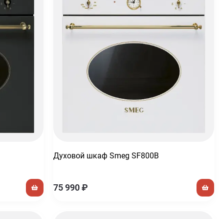
Духовой шкаф Smeg SF800B
75 990
₽