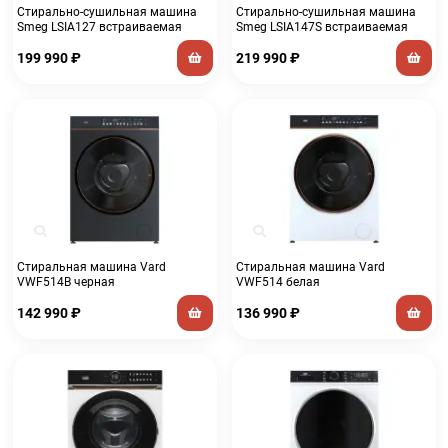
Стирально-сушильная машина
Стирально-сушильная машина
Smeg LSIA127 встраиваемая
Smeg LSIA147S встраиваемая
199 990
₽
219 990
₽
Стиральная машина Vard
Стиральная машина Vard
VWF514B черная
VWF514 белая
142 990
₽
136 990
₽