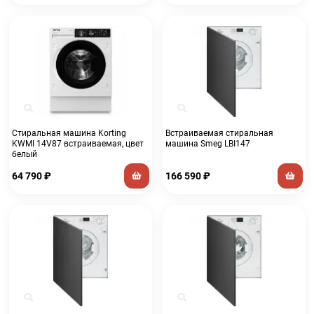
Стиральная машина Korting
Встраиваемая стиральная
KWMI 14V87 встраиваемая, цвет
машина Smeg LBI147
белый
64 790
₽
166 590
₽