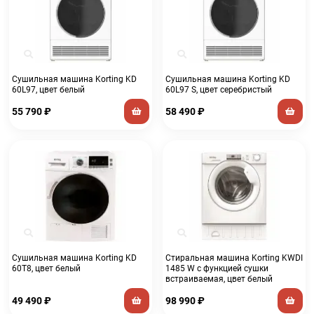
Сушильная машина Korting KD
Сушильная машина Korting KD
60L97, цвет белый
60L97 S, цвет серебристый
55 790
₽
58 490
₽
Сушильная машина Korting KD
Стиральная машина Korting KWDI
60T8, цвет белый
1485 W с функцией сушки
встраиваемая, цвет белый
49 490
₽
98 990
₽