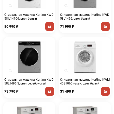
Стиральная машина Korting KWD
Стиральная машина Korting KWD
58IL14106, цвет белый
58L1496, цвет белый
80 990
₽
71 990
₽
Стиральная машина Korting KWD
Стиральная машина Korting KWM
58L1496 S, цвет серебристый
40B1060 узкая, цвет белый
73 790
₽
31 490
₽