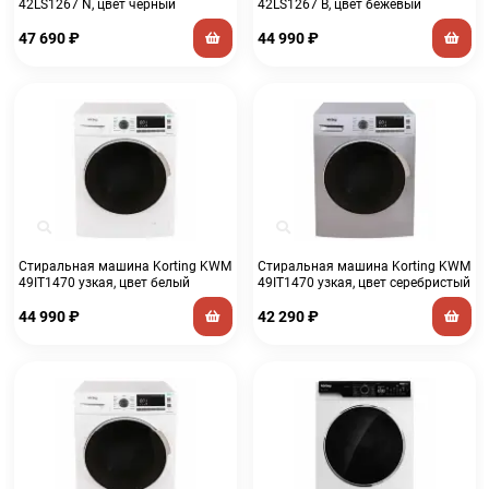
42LS1267 N, цвет черный
42LS1267 B, цвет бежевый
47 690
₽
44 990
₽
Стиральная машина Korting KWM
Стиральная машина Korting KWM
49IT1470 узкая, цвет белый
49IT1470 узкая, цвет серебристый
44 990
₽
42 290
₽