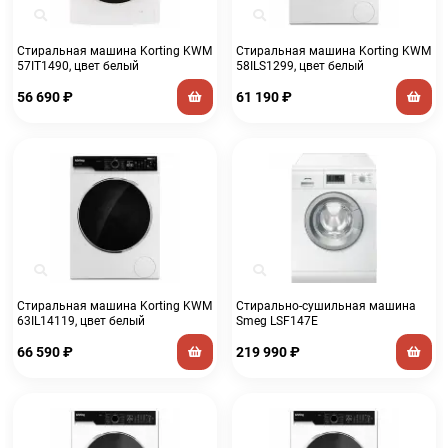
Стиральная машина Korting KWM
Стиральная машина Korting KWM
57IT1490, цвет белый
58ILS1299, цвет белый
56 690
₽
61 190
₽
Стиральная машина Korting KWM
Стирально-сушильная машина
63IL14119, цвет белый
Smeg LSF147E
66 590
₽
219 990
₽