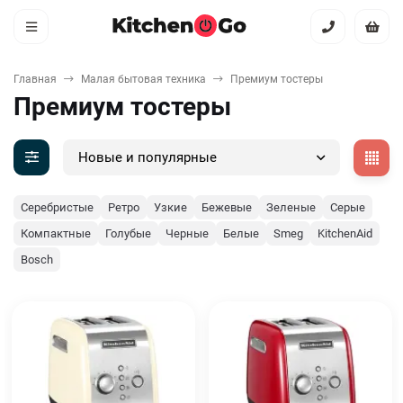
Главная
Малая бытовая техника
Премиум тостеры
Премиум тостеры
Новые и популярные
Серебристые
Ретро
Узкие
Бежевые
Зеленые
Серые
Компактные
Голубые
Черные
Белые
Smeg
KitchenAid
Bosch