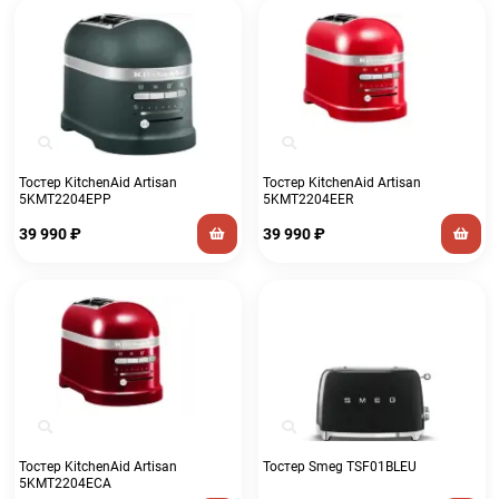
Тостер KitchenAid Artisan
Тостер KitchenAid Artisan
5KMT2204EPP
5KMT2204EER
39 990
₽
39 990
₽
Тостер KitchenAid Artisan
Тостер Smeg TSF01BLEU
5KMT2204ECA