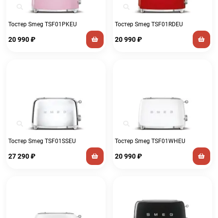
Тостер Smeg TSF01PKEU
Тостер Smeg TSF01RDEU
20 990
₽
20 990
₽
Тостер Smeg TSF01SSEU
Тостер Smeg TSF01WHEU
27 290
₽
20 990
₽