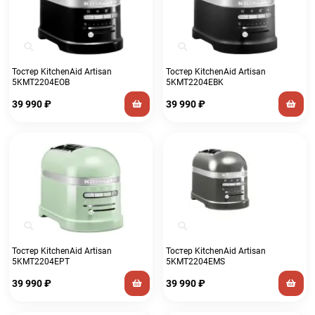
Тостер KitchenAid Artisan
Тостер KitchenAid Artisan
5KMT2204EOB
5KMT2204EBK
39 990
₽
39 990
₽
Тостер KitchenAid Artisan
Тостер KitchenAid Artisan
5KMT2204EPT
5KMT2204EMS
39 990
₽
39 990
₽