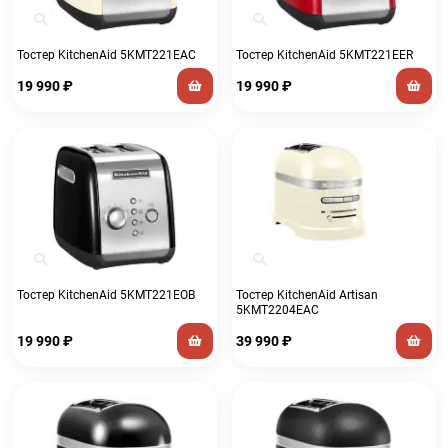
Тостер KitchenAid 5KMT221EAC
Тостер KitchenAid 5KMT221EER
19 990
₽
19 990
₽
Тостер KitchenAid 5KMT221EOB
Тостер KitchenAid Artisan
5KMT2204EAC
19 990
₽
39 990
₽