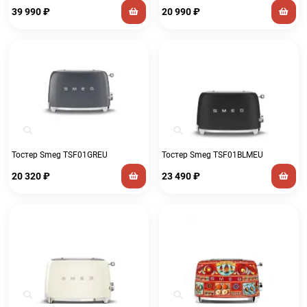
39 990
₽
20 990
₽
Тостер Smeg TSF01GREU
Тостер Smeg TSF01BLMEU
20 320
₽
23 490
₽