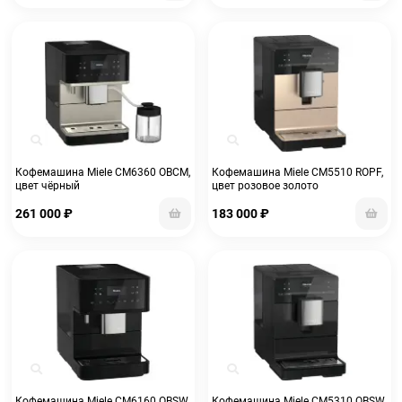
Кофемашина Miele CM6360 OBCM,
Кофемашина Miele CM5510 ROPF,
цвет чёрный
цвет розовое золото
261 000
₽
183 000
₽
Кофемашина Miele CM6160 OBSW,
Кофемашина Miele CM5310 OBSW,