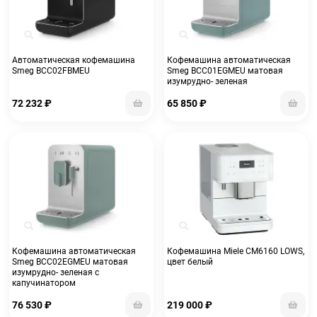
Автоматическая кофемашина
Кофемашина автоматическая
Smeg BCC02FBMEU
Smeg BCC01EGMEU матовая
изумрудно- зеленая
72 232
₽
65 850
₽
Кофемашина автоматическая
Кофемашина Miele CM6160 LOWS,
Smeg BCC02EGMEU матовая
цвет белый
изумрудно- зеленая с
капучинатором
76 530
₽
219 000
₽