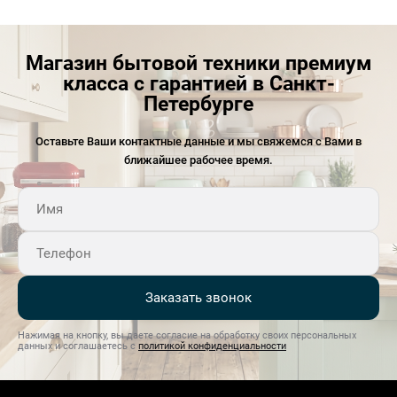
Магазин бытовой техники премиум
класса с гарантией в Санкт-
Петербурге
Оставьте Ваши контактные данные и мы свяжемся с Вами в
ближайшее рабочее время.
Заказать звонок
Нажимая на кнопку, вы даете согласие на обработку своих персональных
данных и соглашаетесь с
политикой конфиденциальности