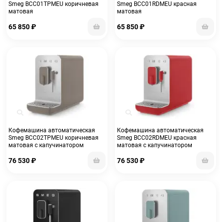
Smeg BCC01TPMEU коричневая
Smeg BCC01RDMEU красная
матовая
матовая
65 850
₽
65 850
₽
Кофемашина автоматическая
Кофемашина автоматическая
Smeg BCC02TPMEU коричневая
Smeg BCC02RDMEU красная
матовая с капучинатором
матовая с капучинатором
76 530
₽
76 530
₽