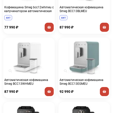
Кофемашина Smeg bcc12whmeu с
Автоматическая кофемашина
капучинатором автоматическая
Smeg BCC13BLMEU
хит
хит
77 990
₽
87 990
₽
Автоматическая кофемашина
Автоматическая кофемашина
Smeg BCC13WHMEU
Smeg BCC13EGMEU
87 990
₽
92 990
₽