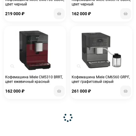
цвет черный
цвет черный
219 000
₽
162 000
₽
Кофемашина Miele CM5310 BRRT,
Кофемашина Miele CM6560 GRPF,
цвет ежевичный красный
цвет графитовый серый
162 000
₽
261 000
₽