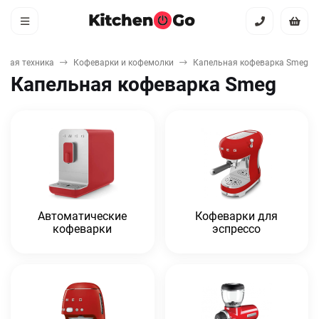
овая техника
Кофеварки и кофемолки
Капельная кофеварка Smeg
Капельная кофеварка Smeg
Автоматические
Кофеварки для
кофеварки
эспрессо