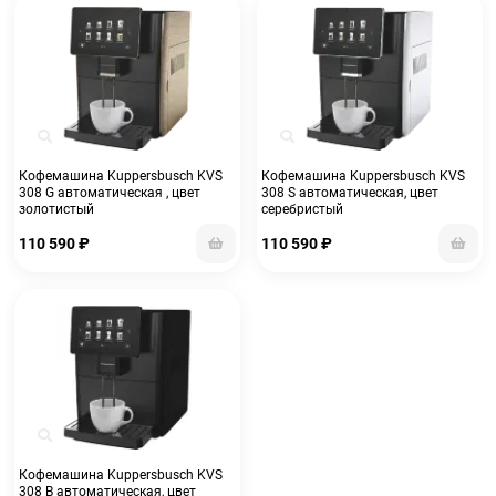
Кофемашина Kuppersbusch KVS
Кофемашина Kuppersbusch KVS
308 G автоматическая , цвет
308 S автоматическая, цвет
золотистый
серебристый
110 590
₽
110 590
₽
Кофемашина Kuppersbusch KVS
308 B автоматическая, цвет