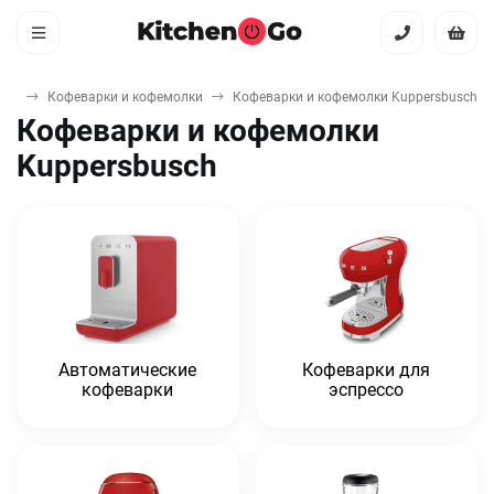
ика
Кофеварки и кофемолки
Кофеварки и кофемолки Kuppersbusch
Кофеварки и кофемолки
Kuppersbusch
Автоматические
Кофеварки для
кофеварки
эспрессо