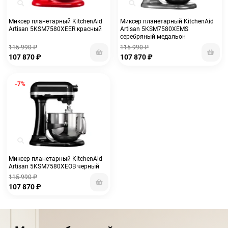
Миксер планетарный KitchenAid
Миксер планетарный KitchenAid
Artisan 5KSM7580XEER красный
Artisan 5KSM7580XEMS
cеребряный медальон
115 990
₽
115 990
₽
107 870
₽
107 870
₽
-7%
Миксер планетарный KitchenAid
Artisan 5KSM7580XEOB черный
115 990
₽
107 870
₽