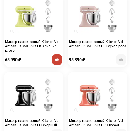
Миксер планетарный KitchenAid
Миксер планетарный KitchenAid
Artisan 5KSM185PSEKG сияние
Artisan 5KSM185PSEFT сухая роза
киото
65 990
₽
95 890
₽
Миксер планетарный KitchenAid
Миксер планетарный KitchenAid
Artisan 5KSM185PSEOB черный
Artisan 5KSM185PSEPH корал