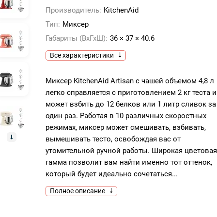
Производитель:
KitchenAid
Тип:
Миксер
Габариты (ВхГхШ):
36 × 37 × 40.6
Все характеристики
Миксер KitchenAid Artisan с чашей объемом 4,8 л
легко справляется с приготовлением 2 кг теста и
может взбить до 12 белков или 1 литр сливок за
один раз. Работая в 10 различных скоростных
режимах, миксер может смешивать, взбивать,
вымешивать тесто, освобождая вас от
утомительной ручной работы. Широкая цветовая
гамма позволит вам найти именно тот оттенок,
который будет идеально сочетаться...
Полное описание