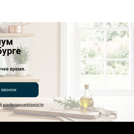
иум
бурге
чее время.
 звонок
й конфиденциальности