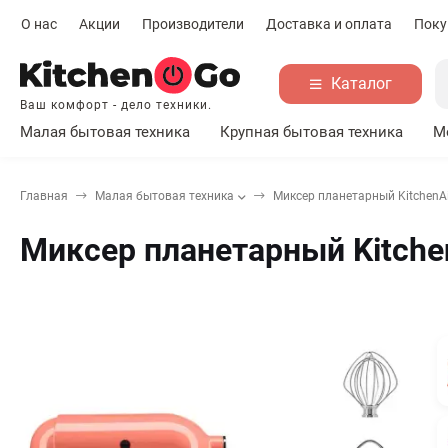
О нас
Акции
Производители
Доставка и оплата
Поку
Каталог
Ваш комфорт - дело техники.
Малая бытовая техника
Крупная бытовая техника
М
Главная
Малая бытовая техника
Миксер планетарный KitchenA
Миксер планетарный Kitche