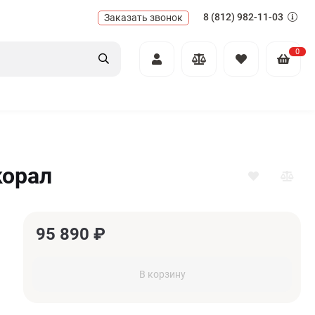
8 (812) 982-11-03
Заказать звонок
0
корал
95 890
₽
В корзину