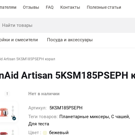
пателям
Отзывы
FAQ
Контакты
Полезные статьи
ойки и смесители
Посуда и аксессуары
id Artisan 5KSM185PSEPH корал
nAid Artisan 5KSM185PSEPH 
Нет в наличии
Артикул:
5KSM185PSEPH
Теги товаров:
Планетарные миксеры, С чашей,
Для теста
Цвет :
бежевый