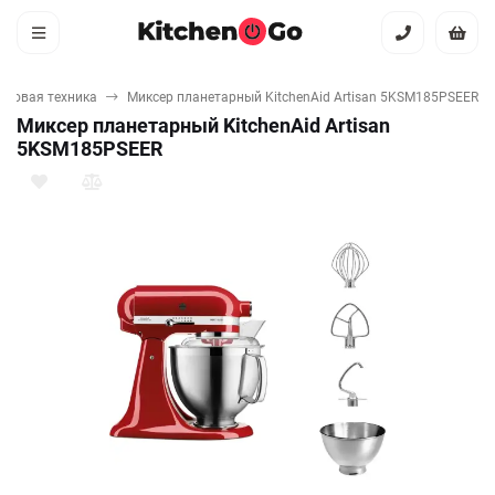
ытовая техника
Миксер планетарный KitchenAid Artisan 5KSM185PSEER
Миксер планетарный KitchenAid Artisan
5KSM185PSEER