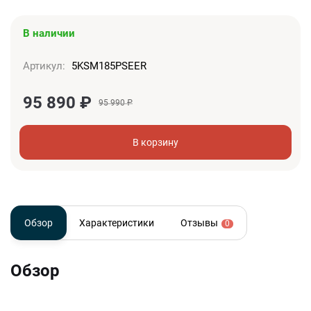
В наличии
Артикул:
5KSM185PSEER
95 890
₽
95 990
₽
В корзину
Обзор
Характеристики
Отзывы
0
Обзор