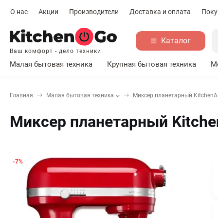
О нас
Акции
Производители
Доставка и оплата
Поку
Каталог
Ваш комфорт - дело техники.
Малая бытовая техника
Крупная бытовая техника
М
Главная
Малая бытовая техника
Миксер планетарный KitchenA
Миксер планетарный Kitche
-7%