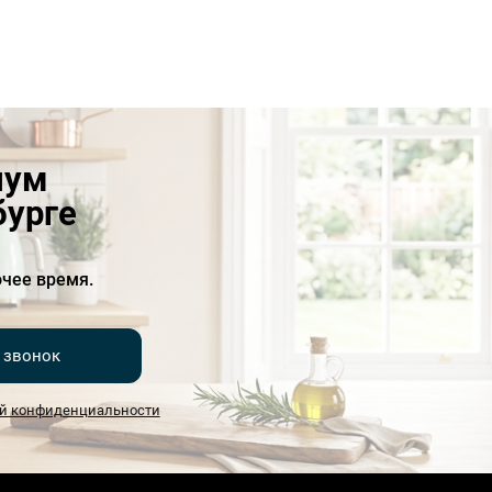
иум
бурге
чее время.
 звонок
й конфиденциальности