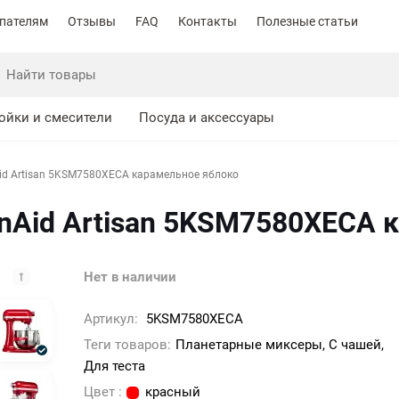
пателям
Отзывы
FAQ
Контакты
Полезные статьи
ойки и смесители
Посуда и аксессуары
id Artisan 5KSM7580XECA карамельное яблоко
nAid Artisan 5KSM7580XECA 
Нет в наличии
Артикул:
5KSM7580XECA
Теги товаров:
Планетарные миксеры, С чашей,
Для теста
Цвет :
красный