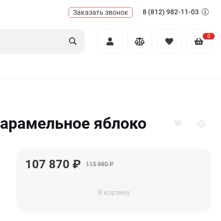
8 (812) 982-11-03
Заказать звонок
0
карамельное яблоко
107 870
₽
115 990
₽
В корзину