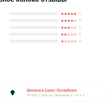
0
0
0
0
0
Шоурум в Санкт-Петербурге
ТК Villa, 1 этаж, ул. Савушкина, д. 119 к. 3