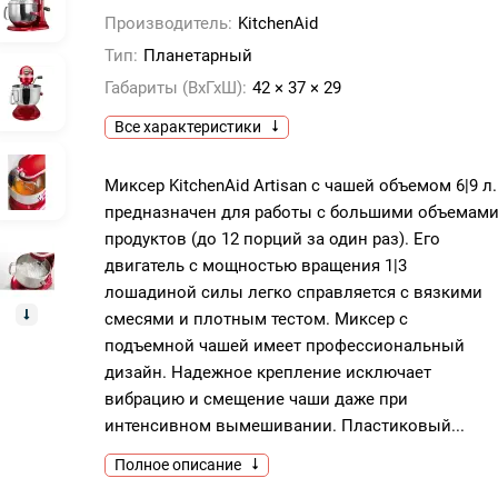
Производитель:
KitchenAid
Тип:
Планетарный
Габариты (ВхГхШ):
42 × 37 × 29
Все характеристики
Миксер KitchenAid Artisan с чашей объемом 6|9 л.
предназначен для работы с большими объемам
продуктов (до 12 порций за один раз). Его
двигатель с мощностью вращения 1|3
лошадиной силы легко справляется с вязкими
смесями и плотным тестом. Миксер с
подъемной чашей имеет профессиональный
дизайн. Надежное крепление исключает
вибрацию и смещение чаши даже при
интенсивном вымешивании. Пластиковый...
Полное описание