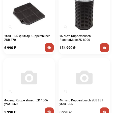
Угольный фильтр Kuppersbusch
Фильтр Kuppersbusch
ZUB 870
PlasmaMade ZD 8000
6 990
₽
154 990
₽
Фильтр Kuppersbusch ZD 1006
Фильтр Kuppersbusch ZUB 881
угольный
угольный
2 990
₽
3 990
₽