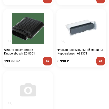
Фильтр plasmamade
Фильтр для сушильной машины
Kuppersbusch ZD 8001
Kuppersbusch 638371
193 990
₽
8 990
₽