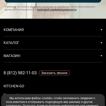
Нажимая на кнопку, вы даете согласие на обработку своих персональных
данных и соглашаетесь с
политикой конфиденциальности
КОМПАНИЯ
КАТАЛОГ
МАГАЗИН
8 (812) 982-11-03
Заказать звонок
KITCHEN-GO
Ваш комфорт - дело техники.
Мы используем файлы «cookie», чтобы запоминать сведения о
пользователе и отображать подходящую ему рекламу и другие
материалы. Получить более подробную информацию или изменить