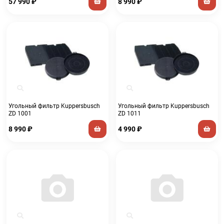
57 990
₽
8 990
₽
Угольный фильтр Kuppersbusch
Угольный фильтр Kuppersbusch
ZD 1001
ZD 1011
8 990
₽
4 990
₽