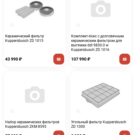
Керамический фильтр
Комплект-бокс с долговечным
Kuppersbusch ZD 1015
керамическим фильтром для
вытяжки ddl 9830.0 w
Kuppersbusch ZD 1016
43 990
₽
107 990
₽
Набор керамических фильтров
Угольный фильтр Kuppersbusch
Kuppersbusch ZKM 8595
ZD 1000