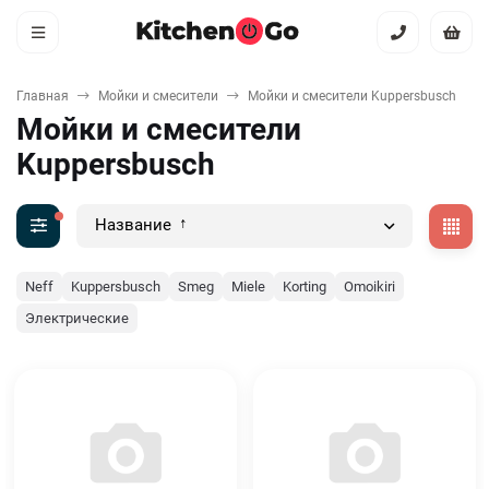
Главная
Мойки и смесители
Мойки и смесители Kuppersbusch
Мойки и смесители
Kuppersbusch
Название
Neff
Kuppersbusch
Smeg
Miele
Korting
Omoikiri
Электрические