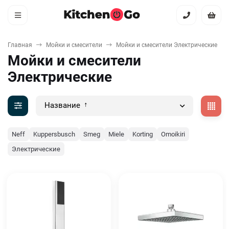
Главная
Мойки и смесители
Мойки и смесители Электрические
Мойки и смесители
Электрические
Название
Neff
Kuppersbusch
Smeg
Miele
Korting
Omoikiri
Электрические