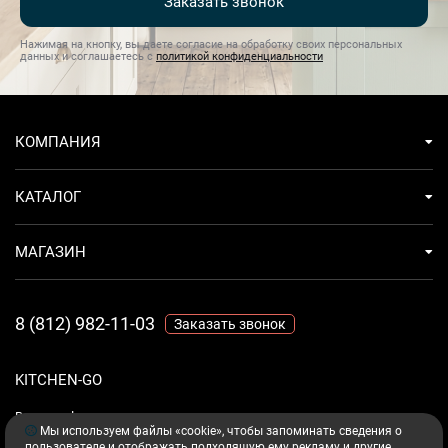
Заказать звонок
Нажимая на кнопку, вы даете согласие на обработку своих персональных
данных и соглашаетесь с
политикой конфиденциальности
КОМПАНИЯ
КАТАЛОГ
МАГАЗИН
8 (812) 982-11-03
Заказать звонок
KITCHEN-GO
Ваш комфорт - дело техники.
Мы используем файлы «cookie», чтобы запоминать сведения о
пользователе и отображать подходящую ему рекламу и другие