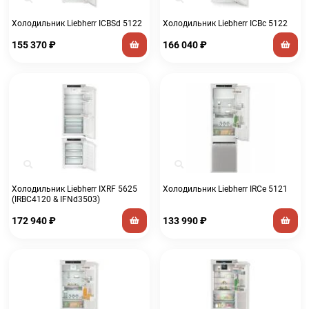
Холодильник Liebherr ICBSd 5122
Холодильник Liebherr ICBc 5122
155 370
₽
166 040
₽
Холодильник Liebherr IXRF 5625
Холодильник Liebherr IRCe 5121
(IRBC4120 & IFNd3503)
172 940
₽
133 990
₽