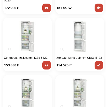
5623
172 900
₽
151 450
₽
Холодильник Liebherr ICBd 5122
Холодильник Liebherr ICNSd 5123
153 880
₽
154 520
₽