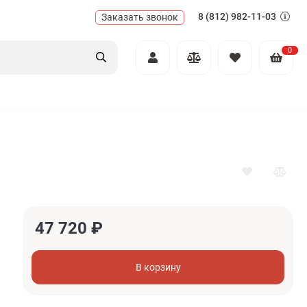
8 (812) 982-11-03
Заказать звонок
0
47 720
₽
В корзину