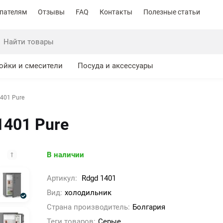
пателям
Отзывы
FAQ
Контакты
Полезные статьи
ойки и смесители
Посуда и аксессуары
1401 Pure
1401 Pure
В наличии
Артикул:
Rdgd 1401
Вид:
холодильник
Cтрана производитель:
Болгария
Теги товаров:
Серые