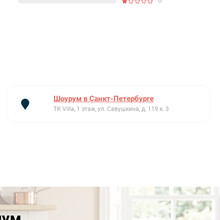
0
Шоурум в Санкт-Петербурге
ТК Villa, 1 этаж, ул. Савушкина, д. 119 к. 3
иум