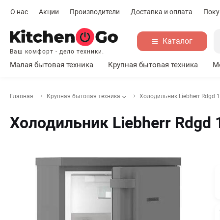
О нас
Акции
Производители
Доставка и оплата
Поку
Каталог
Ваш комфорт - дело техники.
Малая бытовая техника
Крупная бытовая техника
М
Главная
Крупная бытовая техника
Холодильник Liebherr Rdgd 
Холодильник Liebherr Rdgd 