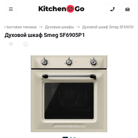
ная бытовая техника
Духовые шкафы
Духовой шкаф Smeg SF6905P1
Духовой шкаф Smeg SF6905P1