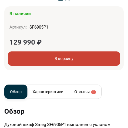
В наличии
Артикул:
SF6905P1
129 990
₽
В корзину
Обзор
Характеристики
Отзывы
0
Обзор
Духовой шкаф Smeg SF6905P1 выполнен с уклоном