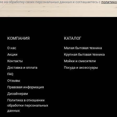
ие на обработку своих персональных данных и соглашаетесь с
политико
КОМПАНИЯ
КАТАЛОГ
О нас
Малая бытовая техника
Акции
Крупная бытовая техника
Контакты
Мойки и смесители
Доставка и оплата
Посуда и аксессуары
FAQ
Отзывы
Правовая информация
Дизайнерам
Политика в отношении
обработки персональных
данных