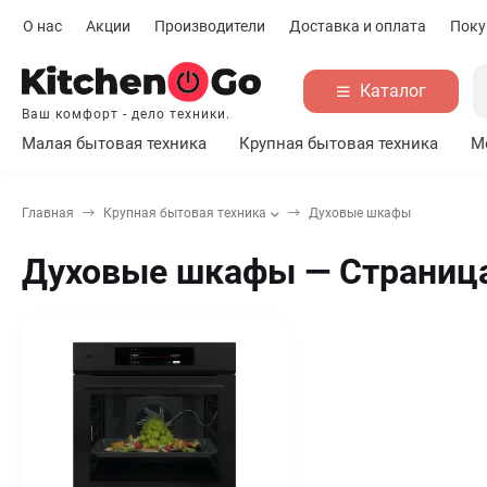
О нас
Акции
Производители
Доставка и оплата
Поку
Каталог
Ваш комфорт - дело техники.
Малая бытовая техника
Крупная бытовая техника
М
Главная
Крупная бытовая техника
Духовые шкафы
Духовые шкафы — Страница