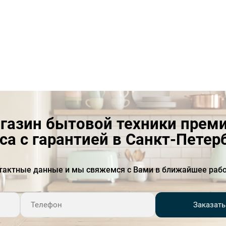
тическая
газин бытовой техники прем
са с гарантией в Санкт-Петер
тактные данные и мы свяжемся с Вами в ближайшее рабо
Заказать