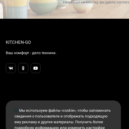
Нажимая на кнопку, вы даете соглас
KITCHEN-GO
Ваш комфорт - дело техники.
Мы используем файлы «cookie», чтобы запоминать
сведения о пользователе и отображать подходящую
ему рекламу и другие материалы. Получить более
подробную информацию или изменить настройки