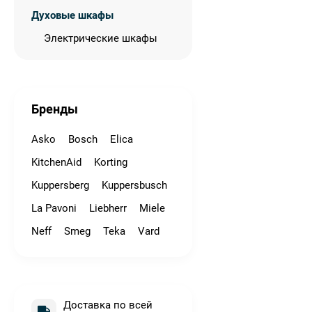
Духовые шкафы
Электрические шкафы
Бренды
Asko
Bosch
Elica
KitchenAid
Korting
Kuppersberg
Kuppersbusch
La Pavoni
Liebherr
Miele
Neff
Smeg
Teka
Vard
Доставка по всей