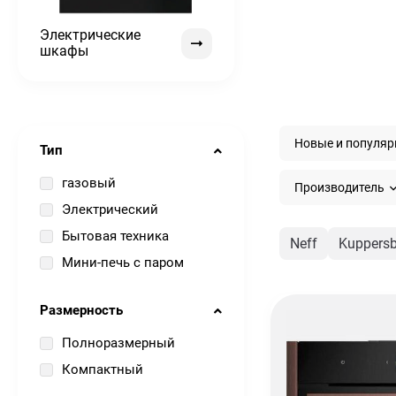
Электрические
шкафы
Новые и популя
Тип
газовый
Производитель
Электрический
Бытовая техника
Neff
Kuppers
Мини-печь с паром
Размерность
Полноразмерный
Компактный