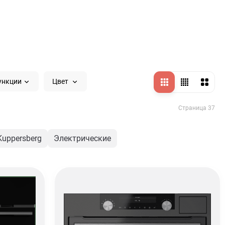
ункции
Цвет
Страница 37
Kuppersberg
Электрические