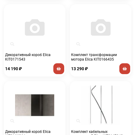
Декоративный короб Elica
Комплект трансформации
KIT0171543
мотора Elica KIT0166435
14 190
₽
13 290
₽
Декоративный короб Elica
Комплект кабельных