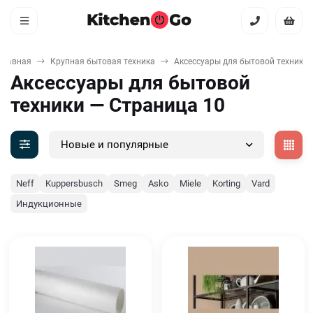
Главная
Крупная бытовая техника
Аксессуары для бытовой техники
Аксессуары для бытовой
техники — Страница 10
Новые и популярные
Neff
Kuppersbusch
Smeg
Asko
Miele
Korting
Vard
Индукционные