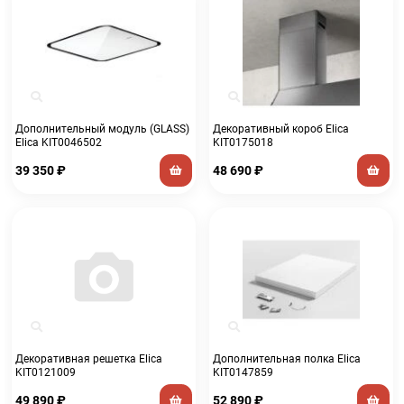
Дополнительный модуль (GLASS)
Декоративный короб Elica
Elica KIT0046502
KIT0175018
39 350
₽
48 690
₽
Декоративная решетка Elica
Дополнительная полка Elica
KIT0121009
KIT0147859
49 890
₽
52 890
₽