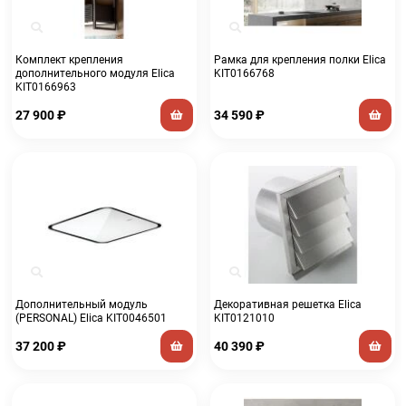
Комплект крепления
Рамка для крепления полки Elica
дополнительного модуля Elica
KIT0166768
KIT0166963
27 900
₽
34 590
₽
Дополнительный модуль
Декоративная решетка Elica
(PERSONAL) Elica KIT0046501
KIT0121010
37 200
₽
40 390
₽