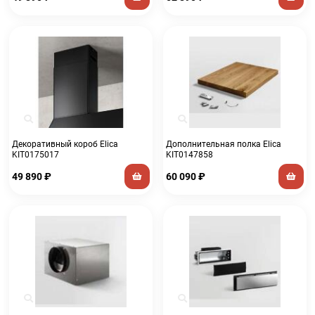
Декоративный короб Elica
Дополнительная полка Elica
KIT0175017
KIT0147858
49 890
₽
60 090
₽