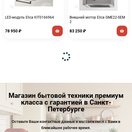
LED-модуль Elica KIT0166964
Внешний мотор Elica GME22-SEM
2
78 950
₽
83 250
₽
Магазин бытовой техники премиум
класса с гарантией в Санкт-
Петербурге
Оставьте Ваши контактные данные и мы свяжемся с Вами в
ближайшее рабочее время.