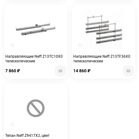
Направляющие Neff Z13TC10X0
Направляющие Neff Z13TF36X0
телескопические
телескопические
7 860
₽
14 860
₽
Тепан Neff Z9417X2, цвет