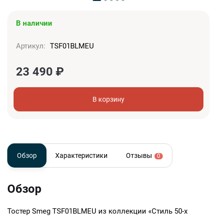
В наличии
Артикул:
TSF01BLMEU
23 490
₽
В корзину
Обзор
Характеристики
Отзывы
0
Обзор
Тостер Smeg TSF01BLMEU из коллекции «Стиль 50-х