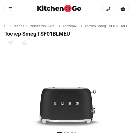
ная
Малая бытовая техника
Тостеры
Тостер Smeg TSF01BLMEU
Тостер Smeg TSF01BLMEU