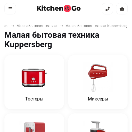
авная
Малая бытовая техника
Малая бытовая техника Kuppersberg
Малая бытовая техника
Kuppersberg
Тостеры
Миксеры