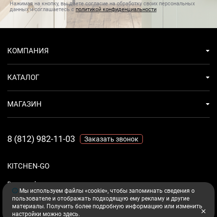
Нажимая на кнопку, вы даете согласие на обработку своих персональных
данных и соглашаетесь с
политикой конфиденциальности
КОМПАНИЯ
КАТАЛОГ
МАГАЗИН
8 (812) 982-11-03
Заказать звонок
KITCHEN-GO
Ваш комфорт - дело техники.
Мы используем файлы «cookie», чтобы запоминать сведения о
пользователе и отображать подходящую ему рекламу и другие
материалы. Получить более подробную информацию или изменить
настройки можно
здесь
.