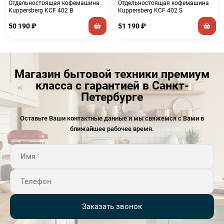
Отдельностоящая кофемашина
Отдельностоящая кофемашина
Kuppersberg KCF 402 B
Kuppersberg KCF 402 S
50 190
₽
51 190
₽
Магазин бытовой техники премиум
класса с гарантией в Санкт-
Петербурге
Оставьте Ваши контактные данные и мы свяжемся с Вами в
ближайшее рабочее время.
Заказать звонок