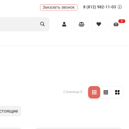
8 (812) 982-11-03
Заказать звонок
0
Страница 8
стоящие