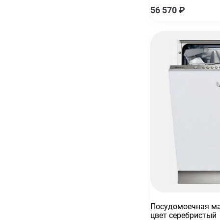
56 570
₽
Посудомоечная ма
цвет серебристый