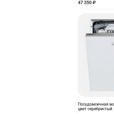
47 350
₽
Посудомоечная ма
цвет серебристый