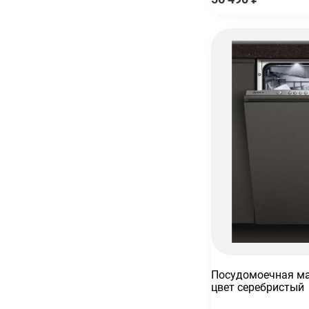
Посудомоечная ма
цвет серебристый