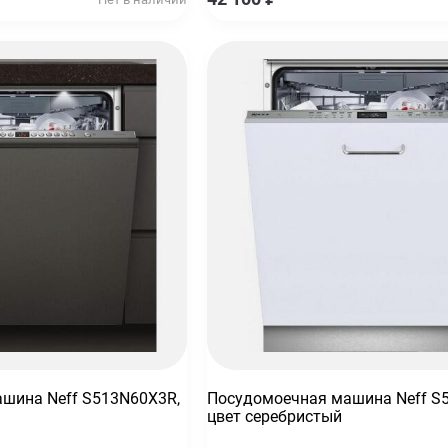
шина Neff S513N60X3R,
Посудомоечная машина Neff S
цвет серебристый