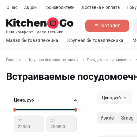
О нас
Акции
Производители
Доставка и оплата
Поку
Каталог
Ваш комфорт - дело техники.
Малая бытовая техника
Крупная бытовая техника
М
Главная
Крупная бытовая техника
Посудомоечные машины
Встраиваемые посудомоеч
Цена, руб.
Цена,
руб
Узкие
Smeg
от
до