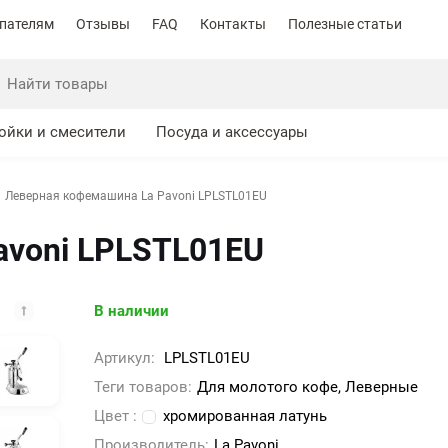
пателям
Отзывы
FAQ
Контакты
Полезные статьи
ойки и смесители
Посуда и аксессуары
Леверная кофемашина La Pavoni LPLSTL01EU
avoni LPLSTL01EU
В наличии
Артикул:
LPLSTL01EU
Теги товаров:
Для молотого кофе, Леверные
Цвет :
хромированная латунь
Производитель:
La Pavoni