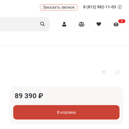
8 (812) 982-11-03
Заказать звонок
0
89 390
₽
В корзину