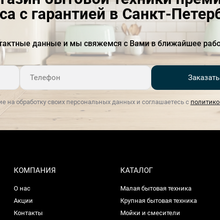
са с гарантией в Санкт-Петер
Комплектация
Мерная
ложкаТемперФильтры
тактные данные и мы свяжемся с Вами в ближайшее рабо
Материал
Латунь
Материал емкости для
Хромированный
кофе в зернах
Заказать
Материал корпуса
Окрашенный металл
ие на обработку своих персональных данных и соглашаетесь с
политико
Материал жерновов
Сталь
Мощность
950 Вт
Напряжение, В
220-240
КОМПАНИЯ
КАТАЛОГ
Номинальная мощность,
950
кВт
О нас
Малая бытовая техника
Акции
Крупная бытовая техника
Отделка
Lusso
Контакты
Мойки и смесители