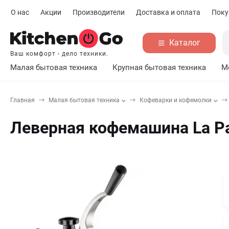
О нас
Акции
Производители
Доставка и оплата
Поку
Каталог
Ваш комфорт - дело техники.
Малая бытовая техника
Крупная бытовая техника
М
Главная
Малая бытовая техника
Кофеварки и кофемолки
Леверная кофемашина La P