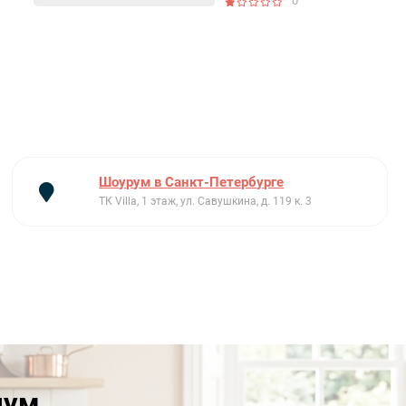
0
Шоурум в Санкт-Петербурге
ТК Villa, 1 этаж, ул. Савушкина, д. 119 к. 3
иум