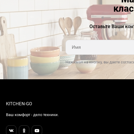
клас
Оставьте Ваши кон
Нажимая на кнопку, вы даете соглас
KITCHEN-GO
Ваш комфорт - дело техники.