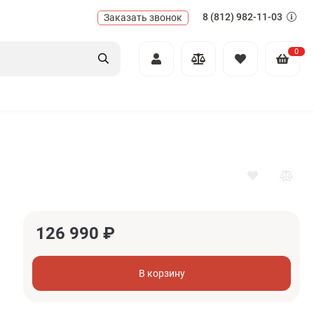
8 (812) 982-11-03
Заказать звонок
0
126 990
₽
В корзину