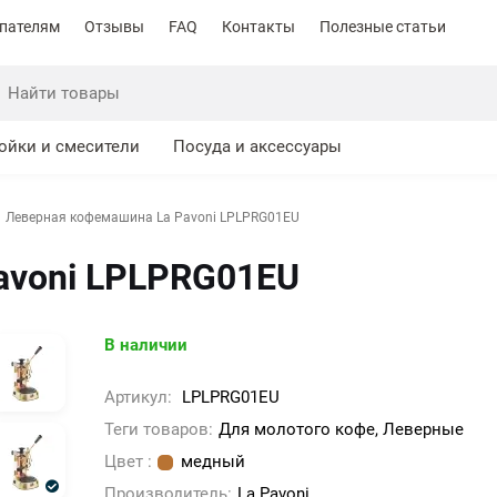
пателям
Отзывы
FAQ
Контакты
Полезные статьи
ойки и смесители
Посуда и аксессуары
Леверная кофемашина La Pavoni LPLPRG01EU
avoni LPLPRG01EU
В наличии
Артикул:
LPLPRG01EU
Теги товаров:
Для молотого кофе, Леверные
Цвет :
медный
Производитель:
La Pavoni