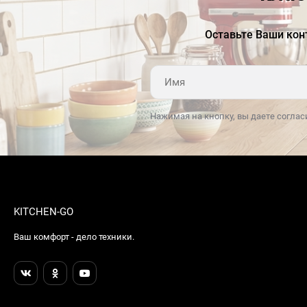
Оставьте Ваши кон
Нажимая на кнопку, вы даете соглас
KITCHEN-GO
Ваш комфорт - дело техники.