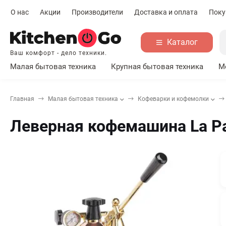
О нас
Акции
Производители
Доставка и оплата
Поку
Каталог
Ваш комфорт - дело техники.
Малая бытовая техника
Крупная бытовая техника
М
Главная
Малая бытовая техника
Кофеварки и кофемолки
Леверная кофемашина La P