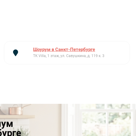
Шоурум в Санкт-Петербурге
ТК Villa, 1 этаж, ул. Савушкина, д. 119 к. 3
иум
бурге