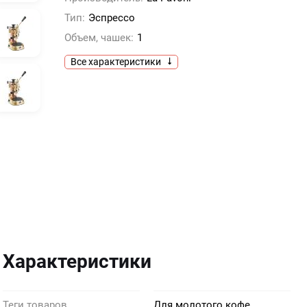
Тип:
Эспрессо
Объем, чашек:
1
Все характеристики
Характеристики
Теги товаров
Для молотого кофе,