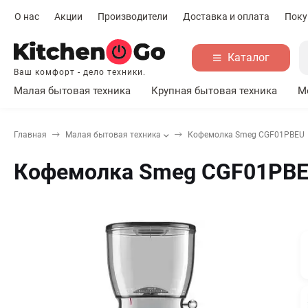
О нас
Акции
Производители
Доставка и оплата
Поку
Каталог
Ваш комфорт - дело техники.
Малая бытовая техника
Крупная бытовая техника
М
Главная
Малая бытовая техника
Кофемолка Smeg CGF01PBEU
Кофемолка Smeg CGF01PB