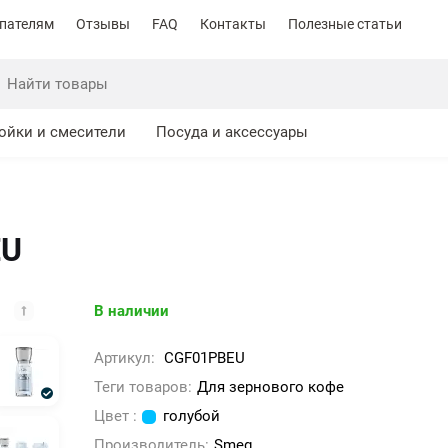
пателям
Отзывы
FAQ
Контакты
Полезные статьи
ойки и смесители
Посуда и аксессуары
EU
В наличии
Артикул:
CGF01PBEU
Теги товаров:
Для зернового кофе
Цвет :
голубой
Производитель:
Smeg