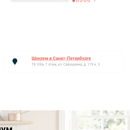
0
Шоурум в Санкт-Петербурге
ТК Villa, 1 этаж, ул. Савушкина, д. 119 к. 3
иум