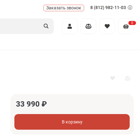
8 (812) 982-11-03
Заказать звонок
0
33 990
₽
В корзину