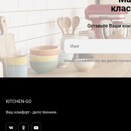
клас
Оставьте Ваши кон
Нажимая на кнопку, вы даете соглас
KITCHEN-GO
Ваш комфорт - дело техники.