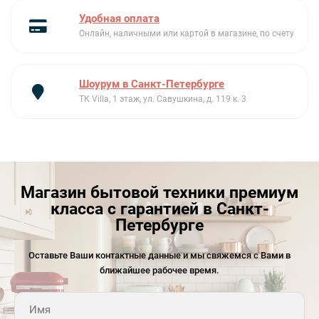
Удобная оплата
Онлайн, наличными или картой в магазине, по счету
Шоурум в Санкт-Петербурге
ТК Villa, 1 этаж, ул. Савушкина, д. 119 к. 3
Магазин бытовой техники премиум
класса с гарантией в Санкт-
Петербурге
Оставьте Ваши контактные данные и мы свяжемся с Вами в
ближайшее рабочее время.