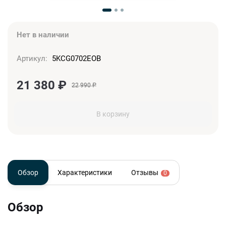
Нет в наличии
Артикул:
5KCG0702EOB
21 380
₽
22 990
₽
В корзину
Обзор
Характеристики
Отзывы
0
Обзор