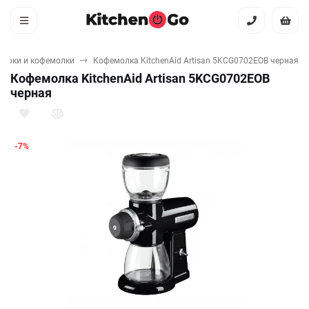
варки и кофемолки
Кофемолка KitchenAid Artisan 5KCG0702EOB черная
Кофемолка KitchenAid Artisan 5KCG0702EOB
черная
-7%