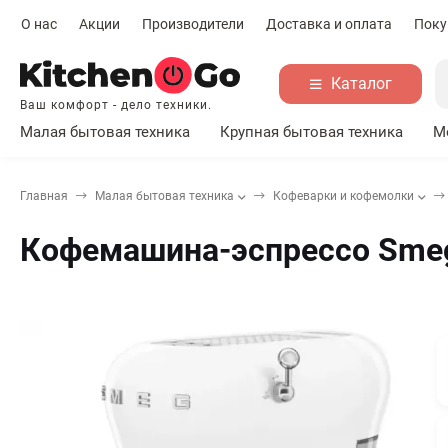
О нас
Акции
Производители
Доставка и оплата
Поку
Каталог
Ваш комфорт - дело техники.
Малая бытовая техника
Крупная бытовая техника
М
Главная
Малая бытовая техника
Кофеварки и кофемолки
Кофемашина-эспрессо Sme