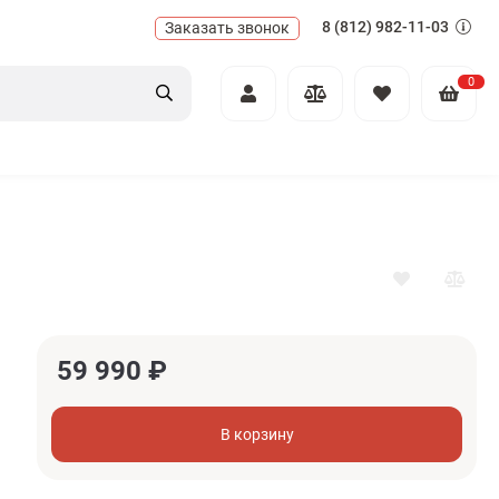
8 (812) 982-11-03
Заказать звонок
0
59 990
₽
В корзину