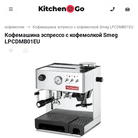
 и кофемолки
Кофемашина эспрессо с кофемолкой Smeg LPCDMB01EU
Кофемашина эспрессо с кофемолкой Smeg
LPCDMB01EU