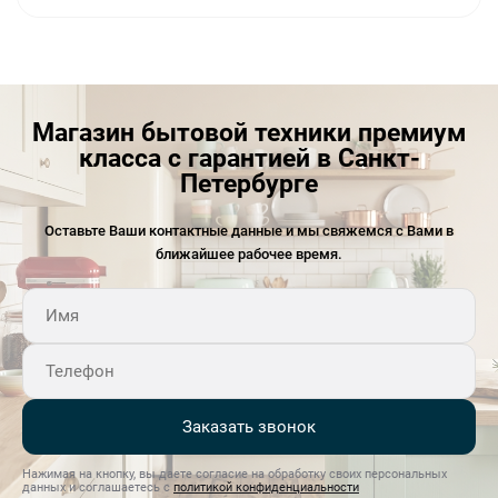
Магазин бытовой техники премиум
класса с гарантией в Санкт-
Петербурге
Оставьте Ваши контактные данные и мы свяжемся с Вами в
ближайшее рабочее время.
Заказать звонок
Нажимая на кнопку, вы даете согласие на обработку своих персональных
данных и соглашаетесь с
политикой конфиденциальности