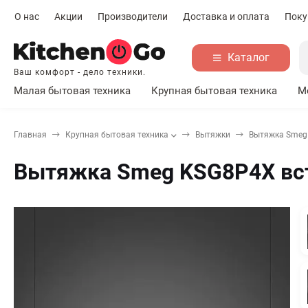
О нас
Акции
Производители
Доставка и оплата
Поку
Каталог
Ваш комфорт - дело техники.
Малая бытовая техника
Крупная бытовая техника
М
Главная
Крупная бытовая техника
Вытяжки
Вытяжка Smeg
Вытяжка Smeg KSG8P4X вс