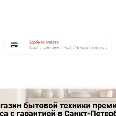
Удобная оплата
Онлайн, наличными или картой в магазине, по счету
газин бытовой техники прем
са с гарантией в Санкт-Петер