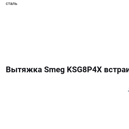
сталь
Вытяжка Smeg KSG8P4X встра