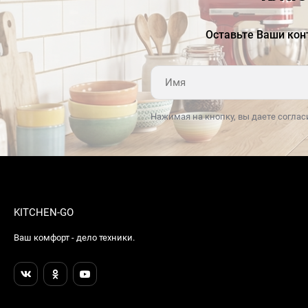
Оставьте Ваши кон
Нажимая на кнопку, вы даете соглас
KITCHEN-GO
Ваш комфорт - дело техники.