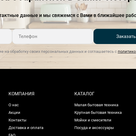
тактные данные и мы свяжемся с Вами в ближайшее рабо
Заказать
ие на обработку своих персональных данных и соглашаетесь с
политико
КОМПАНИЯ
КАТАЛОГ
О нас
Малая бытовая техника
Акции
Крупная бытовая техника
Контакты
Мойки и смесители
Доставка и оплата
Посуда и аксессуары
FAQ