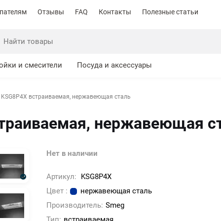
пателям
Отзывы
FAQ
Контакты
Полезные статьи
ойки и смесители
Посуда и аксессуары
 KSG8P4X встраиваемая, нержавеющая сталь
траиваемая, нержавеющая с
Нет в наличии
Артикул:
KSG8P4X
Цвет :
нержавеющая сталь
Производитель:
Smeg
Тип:
встраиваемая