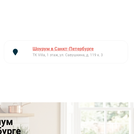
Шоурум в Санкт-Петербурге
ТК Villa, 1 этаж, ул. Савушкина, д. 119 к. 3
иум
бурге