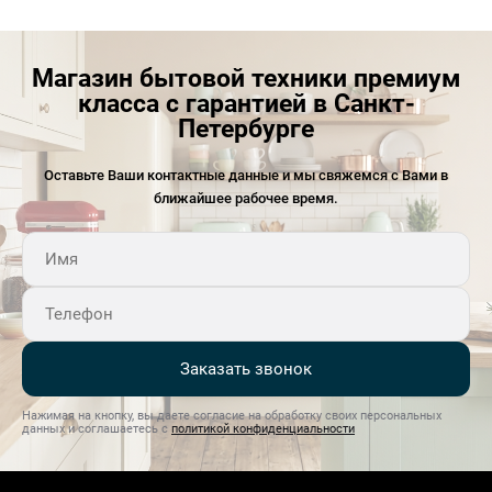
Магазин бытовой техники премиум
класса с гарантией в Санкт-
Петербурге
Оставьте Ваши контактные данные и мы свяжемся с Вами в
ближайшее рабочее время.
Заказать звонок
Нажимая на кнопку, вы даете согласие на обработку своих персональных
данных и соглашаетесь с
политикой конфиденциальности