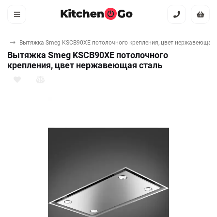
ки
Вытяжка Smeg KSCB90XE потолочного крепления, цвет нержавеющая 
Вытяжка Smeg KSCB90XE потолочного
крепления, цвет нержавеющая сталь