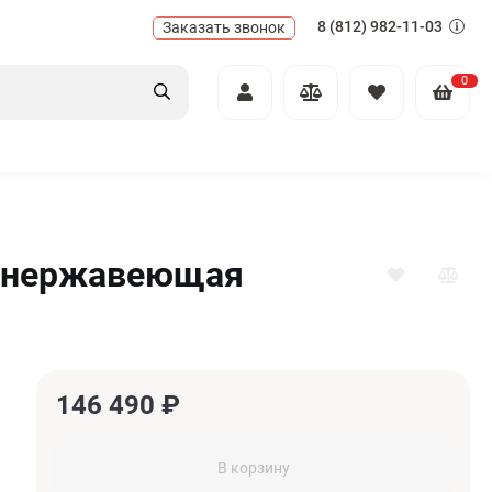
8 (812) 982-11-03
Заказать звонок
0
т нержавеющая
146 490
₽
В корзину