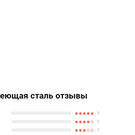
веющая сталь отзывы
0
0
0