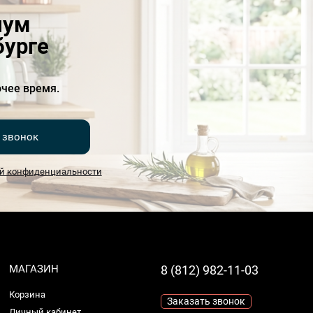
иум
бурге
чее время.
 звонок
й конфиденциальности
МАГАЗИН
8 (812) 982-11-03
Корзина
Заказать звонок
Личный кабинет