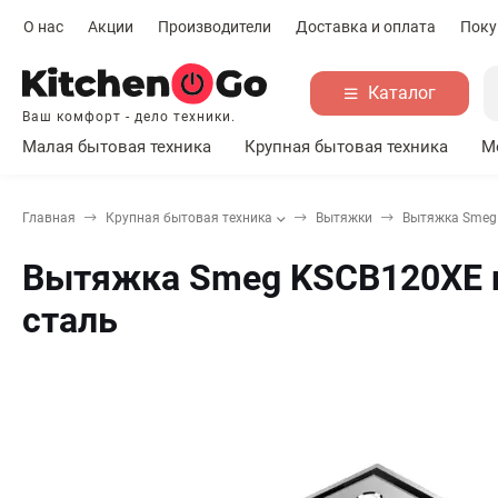
О нас
Акции
Производители
Доставка и оплата
Поку
Каталог
Ваш комфорт - дело техники.
Малая бытовая техника
Крупная бытовая техника
М
Главная
Крупная бытовая техника
Вытяжки
Вытяжка Smeg 
Вытяжка Smeg KSCB120XE п
сталь