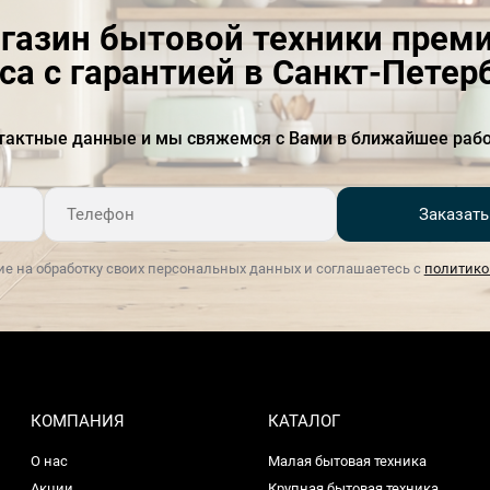
газин бытовой техники прем
са с гарантией в Санкт-Петер
тактные данные и мы свяжемся с Вами в ближайшее рабо
Заказать
ие на обработку своих персональных данных и соглашаетесь с
политико
КОМПАНИЯ
КАТАЛОГ
О нас
Малая бытовая техника
Акции
Крупная бытовая техника