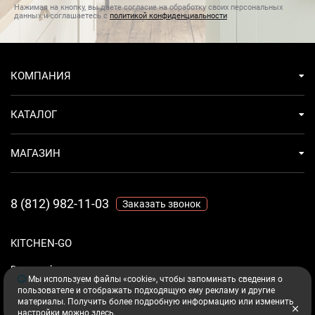
Установка
каминная островная
Нажимая на кнопку, вы даете согласие на обработку своих персональных
данных и соглашаетесь с
политикой конфиденциальности
КОМПАНИЯ
КАТАЛОГ
МАГАЗИН
8 (812) 982-11-03
Заказать звонок
KITCHEN-GO
Ваш комфорт - дело техники.
Мы используем файлы «cookie», чтобы запоминать сведения о
пользователе и отображать подходящую ему рекламу и другие
материалы. Получить более подробную информацию или изменить
настройки можно
здесь
.