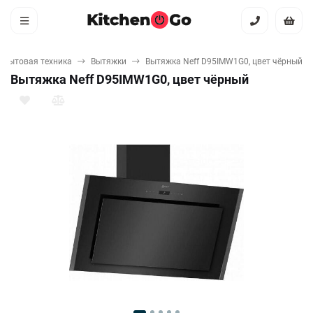
 бытовая техника
Вытяжки
Вытяжка Neff D95IMW1G0, цвет чёрный
Вытяжка Neff D95IMW1G0, цвет чёрный