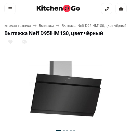
я бытовая техника
Вытяжки
Вытяжка Neff D95IHM1S0, цвет чёрный
Вытяжка Neff D95IHM1S0, цвет чёрный