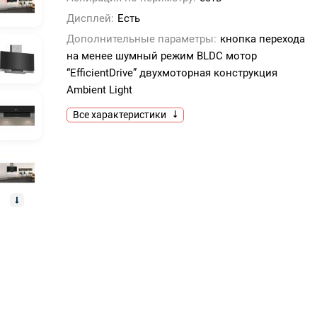
Дисплей:
Есть
Дополнительные параметры:
кнопка перехода
на менее шумный режим BLDC мотор
“EfficientDrive” двухмоторная конструкция
Ambient Light
Все характеристики