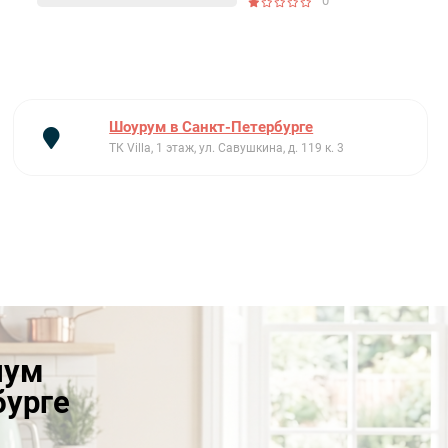
0
Шоурум в Санкт-Петербурге
ТК Villa, 1 этаж, ул. Савушкина, д. 119 к. 3
иум
бурге