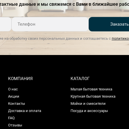
тактные данные и мы свяжемся с Вами в ближайшее рабо
Заказать
ие на обработку своих персональных данных и соглашаетесь с
политико
КОМПАНИЯ
КАТАЛОГ
О нас
Малая бытовая техника
Акции
Крупная бытовая техника
Контакты
Мойки и смесители
Доставка и оплата
Посуда и аксессуары
FAQ
Отзывы