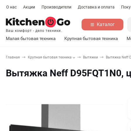
О нас
Акции
Производители
Доставка и оплата
Поку
Каталог
Ваш комфорт - дело техники.
Малая бытовая техника
Крупная бытовая техника
М
Главная
Крупная бытовая техника
Вытяжки
Вытяжка Neff 
Вытяжка Neff D95FQT1N0, 