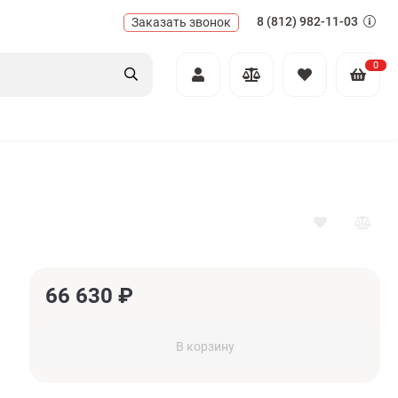
8 (812) 982-11-03
Заказать звонок
0
66 630
₽
В корзину