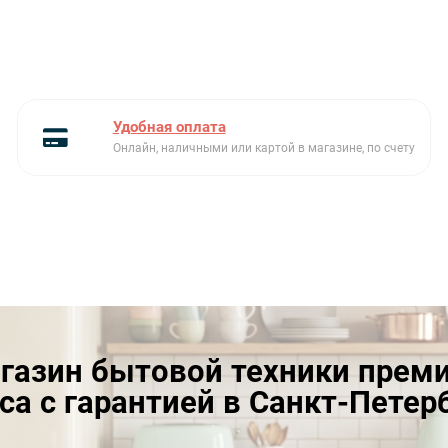
Удобная оплата
Онлайн, наличными или картой в магазине, по счету
газин бытовой техники прем
са с гарантией в Санкт-Петер