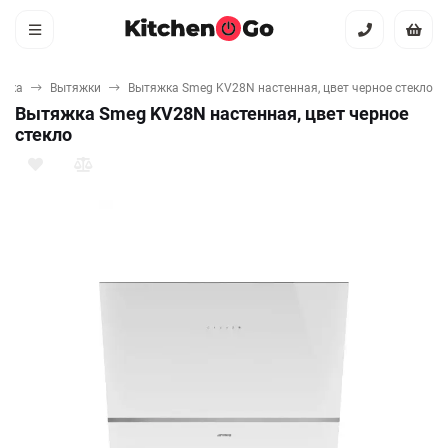
ника
Вытяжки
Вытяжка Smeg KV28N настенная, цвет черное стекло
Вытяжка Smeg KV28N настенная, цвет черное
стекло