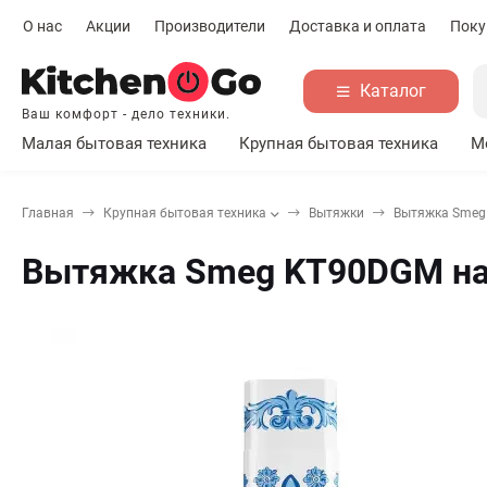
О нас
Акции
Производители
Доставка и оплата
Поку
Каталог
Ваш комфорт - дело техники.
Малая бытовая техника
Крупная бытовая техника
М
Главная
Крупная бытовая техника
Вытяжки
Вытяжка Smeg 
Вытяжка Smeg KT90DGM нас