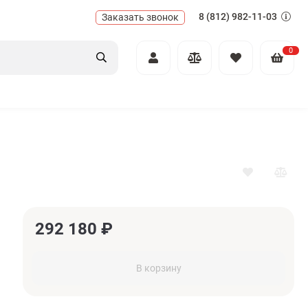
8 (812) 982-11-03
Заказать звонок
0
292 180
₽
В корзину