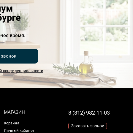
иум
бурге
чее время.
 звонок
й конфиденциальности
МАГАЗИН
8 (812) 982-11-03
Корзина
Заказать звонок
Личный кабинет