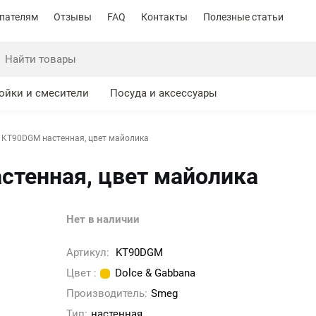
пателям
Отзывы
FAQ
Контакты
Полезные статьи
ойки и смесители
Посуда и аксессуары
KT90DGM настенная, цвет майолика
тенная, цвет майолика
Нет в наличии
Артикул:
KT90DGM
Цвет :
Dolce & Gabbana
Производитель:
Smeg
Тип:
настенная