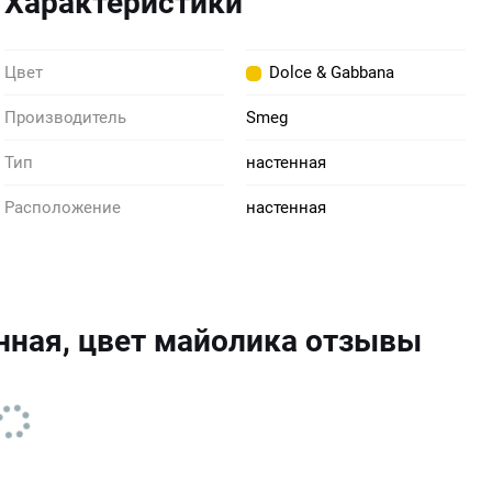
Характеристики
Цвет
Dolce & Gabbana
Производитель
Smeg
Тип
настенная
Расположение
настенная
ная, цвет майолика отзывы