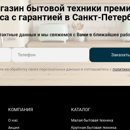
газин бытовой техники прем
са с гарантией в Санкт-Петер
тактные данные и мы свяжемся с Вами в ближайшее рабо
Заказать
ие на обработку своих персональных данных и соглашаетесь с
политико
КОМПАНИЯ
КАТАЛОГ
О нас
Малая бытовая техника
Акции
Крупная бытовая техника