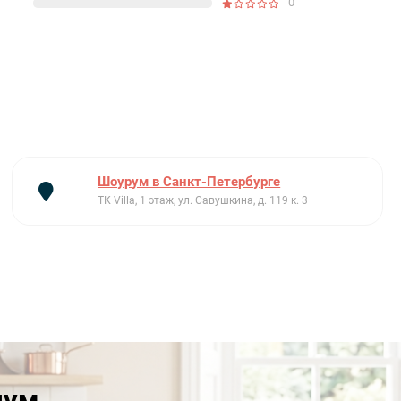
0
Шоурум в Санкт-Петербурге
ТК Villa, 1 этаж, ул. Савушкина, д. 119 к. 3
иум