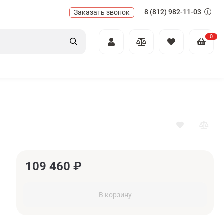
8 (812) 982-11-03
Заказать звонок
0
109 460
₽
В корзину