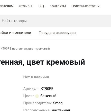
пателям
Отзывы
FAQ
Контакты
Полезные статьи
ойки и смесители
Посуда и аксессуары
KT90PE настенная, цвет кремовый
енная, цвет кремовый
Нет в наличии
Артикул:
KT90PE
Цвет :
бежевый
Производитель:
Smeg
Расположение:
настенная