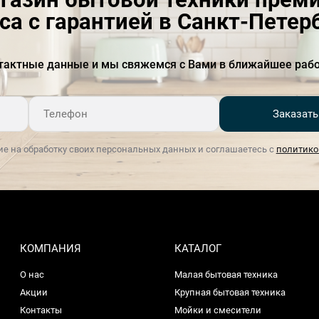
са с гарантией в Санкт-Петер
тактные данные и мы свяжемся с Вами в ближайшее рабо
Заказать
ие на обработку своих персональных данных и соглашаетесь с
политико
КОМПАНИЯ
КАТАЛОГ
О нас
Малая бытовая техника
Акции
Крупная бытовая техника
Контакты
Мойки и смесители