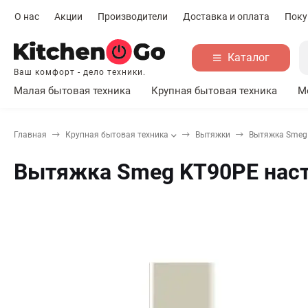
О нас
Акции
Производители
Доставка и оплата
Поку
Каталог
Ваш комфорт - дело техники.
Малая бытовая техника
Крупная бытовая техника
М
Главная
Крупная бытовая техника
Вытяжки
Вытяжка Smeg 
Вытяжка Smeg KT90PE наст