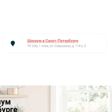
Шоурум в Санкт-Петербурге
ТК Villa, 1 этаж, ул. Савушкина, д. 119 к. 3
иум
бурге