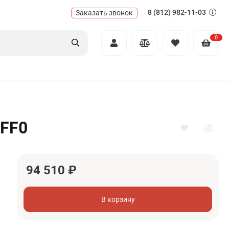
8 (812) 982-11-03
Заказать звонок
0
AFF0
94 510
₽
В корзину