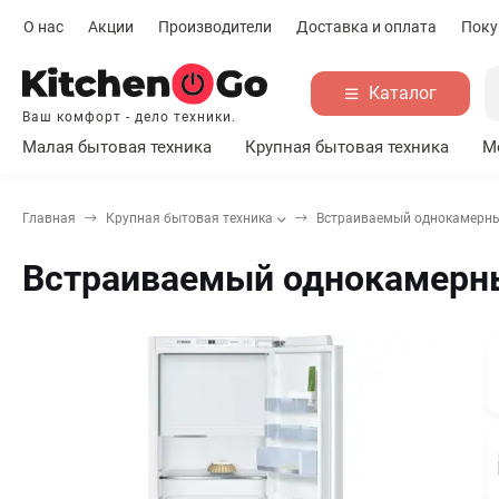
О нас
Акции
Производители
Доставка и оплата
Поку
Каталог
Ваш комфорт - дело техники.
Малая бытовая техника
Крупная бытовая техника
М
Главная
Крупная бытовая техника
Встраиваемый однокамерны
Встраиваемый однокамерны