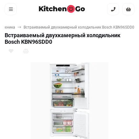
 техника
Встраиваемый двухкамерный холодильник Bosch KBN96SDD0
Встраиваемый двухкамерный холодильник
Bosch KBN96SDD0