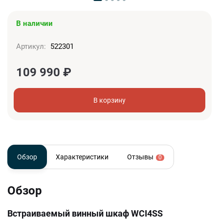
В наличии
Артикул:
522301
109 990
₽
В корзину
Обзор
Характеристики
Отзывы
0
Обзор
Встраиваемый винный шкаф WCI4SS