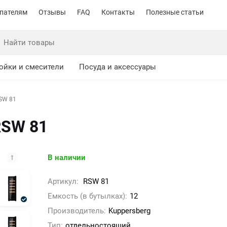
пателям
Отзывы
FAQ
Контакты
Полезные статьи
ойки и смесители
Посуда и аксессуары
SW 81
RSW 81
В наличии
Артикул:
RSW 81
Емкость (в бутылках):
12
Производитель:
Kuppersberg
Тип:
отдельностоящий