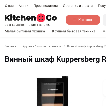
О нас
Акции
Производители
Доставка и оплата
Поку
Каталог
Ваш комфорт - дело техники.
Малая бытовая техника
Крупная бытовая техника
М
Главная
Крупная бытовая техника
Винный шкаф Kuppersberg R
Винный шкаф Kuppersberg 