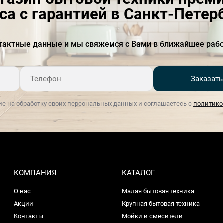
са с гарантией в Санкт-Петер
тактные данные и мы свяжемся с Вами в ближайшее рабо
Заказать
ие на обработку своих персональных данных и соглашаетесь с
политико
КОМПАНИЯ
КАТАЛОГ
О нас
Малая бытовая техника
Акции
Крупная бытовая техника
Контакты
Мойки и смесители