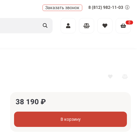
8 (812) 982-11-03
Заказать звонок
0
38 190
₽
В корзину