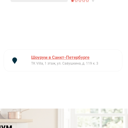
0
Шоурум в Санкт-Петербурге
ТК Villa, 1 этаж, ул. Савушкина, д. 119 к. 3
иум